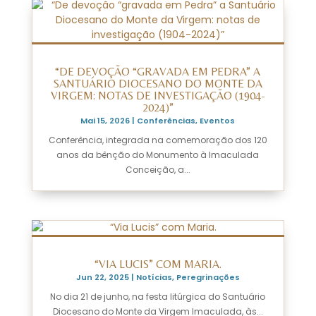
“DE DEVOÇÃO “GRAVADA EM PEDRA” A
SANTUÁRIO DIOCESANO DO MONTE DA
VIRGEM: NOTAS DE INVESTIGAÇÃO (1904-
2024)”
Mai 15, 2026
|
Conferências
,
Eventos
Conferência, integrada na comemoração dos 120
anos da bênção do Monumento à Imaculada
Conceição, a...
“VIA LUCIS” COM MARIA.
Jun 22, 2025
|
Notícias
,
Peregrinações
No dia 21 de junho, na festa litúrgica do Santuário
Diocesano do Monte da Virgem Imaculada, às...