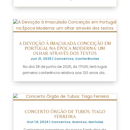
A DEVOÇÃO À IMACULADA CONCEIÇÃO EM
PORTUGAL NA ÉPOCA MODERNA: UM
OLHAR ATRAVÉS DOS TEXTOS
Jun 21, 2025
|
Concertos
,
Conferências
No dia 28 de junho de 2025, às 17h30, terá lugar
primeira conferência relativa aos 120 anos da...
CONCERTO ÓRGÃO DE TUBOS: TIAGO
FERREIRA
Out 14, 2024
|
Concertos
,
Eventos
,
Notícias
Caríssimos peregrinos do nosso Santuário do