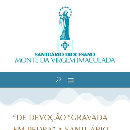
“DE DEVOÇÃO “GRAVADA
EM PEDRA” A SANTUÁRIO