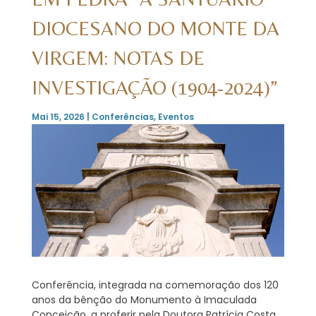
DIOCESANO DO MONTE DA
VIRGEM: NOTAS DE
INVESTIGAÇÃO (1904-2024)”
Mai 15, 2026
|
Conferências
,
Eventos
Conferência, integrada na comemoração dos 120
anos da bênção do Monumento à Imaculada
Conceição, a proferir pela Doutora Patrícia Costa