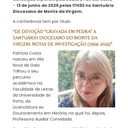
–
13 de junho de 2026 pelas 17H30 no Santuário
Diocesano de Monte da Virgem.
A conferência tem por título:
“DE DEVOÇÃO “GRAVADA EM PEDRA” A
SANTUÁRIO DIOCESANO DO MONTE DA
VIRGEM: NOTAS DE INVESTIGAÇÃO (1904-2024)”
Patrícia Costa
nasceu em Vila
Nova de Gaia.
Trilhou o seu
percurso
académico na
Faculdade de Letras
da Universidade do
Porto, da
Licenciatura ao
Doutoramento em História, na qual foi, depois,
Professora Auxiliar Convidada.