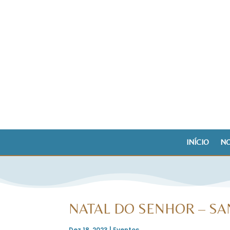
INÍCIO
NO
NATAL DO SENHOR – S
Dez 18, 2023
|
Eventos