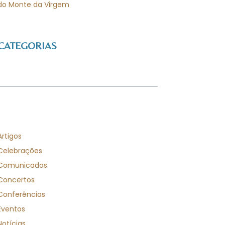
do Monte da Virgem
CATEGORIAS
Artigos
Celebrações
Comunicados
Concertos
Conferências
Eventos
Notícias