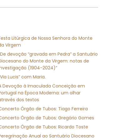
Festa Litúrgica de Nossa Senhora do Monte
da Virgem
“De devoção “gravada em Pedra” a Santuário
Diocesano do Monte da Virgem: notas de
investigação (1904-2024)”
“Via Lucis” com Maria.
A Devoção à Imaculada Conceição em
Portugal na Época Moderna: um olhar
através dos textos
Concerto Órgão de Tubos: Tiago Ferreira
Concerto Órgão de Tubos: Gregório Gomes
Concerto Órgão de Tubos: Ricardo Toste
Peregrinação Anual ao Santuário Diocesano