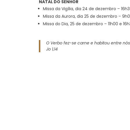
NATAL DO SENHOR
Missa da Vigília, dia 24 de dezembro – 16h
Missa da Aurora, dia 25 de dezembro – 9h
Missa do Dia, 25 de dezembro – 11h00 e 16
O Verbo fez-se carne e habitou entre nó
Jo 1,14