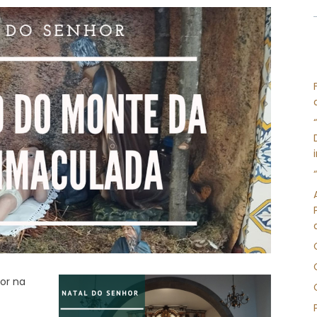
or na